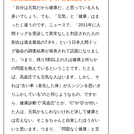
「自分は元気だから健康だ」と思っている人も
多いでしょう。でも、「元気」と「健康」はま
ったく違うのです。ニュースで、「2011年に人
間ドッグを受診して異常なしと判定された人の
割合は過去最低の7.8％」という日本人間ドッ
グ協会の調査結果が発表されて話題になりまし
た。つまり、残り9割以上の人は健康上何らか
の問題を抱えているということです。たとえ
ば、高血圧でも元気な人はいます。しかし、そ
れは“古い車（老化した体）がエンジンを思いき
りふかしている”のと同じようなもの。ですか
ら、健康診断で“高血圧”とか、“C”や“D”が付い
た人は、元気かもしれないけれど決して健康と
は言えない。そこをちゃんと自覚したほうがい
いと思います。つまり、「問題なく健康」と言