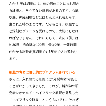
んか？ 実は細胞には、体の部位ごとに入れ替わ
る細胞と、そうでない細胞があるのです。心臓
や脳、神経細胞などはほとんど入れ替わらず、
生まれた時のままです。だからこそ、損傷する
と深刻なダメージを受けるので、大切にしなけ
ればなりません。それに対して、表皮（肌）は
約30日、赤血球は120日、骨は2年、一番時間
がかかる副腎皮質細胞でも3年弱で入れ替わり
ます。
細胞の寿命は遺伝的にプログラムされている
さらに、入れ替わる細胞には“分裂寿命”がある
ことがわかってきました。これが、解剖学の研
究者レオナルド・ヘイフリック教授が発見した
「ヘイフリック限界」というものです。それぞ