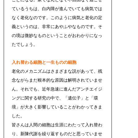
ているうちは、白内障が進んでいても病気では
なく老化なのです。このように病気と老化の定
義というのは、非常にあやふやなものです。そ
の境は微妙なものということがおわかりになっ
たでしょう。
入れ替わる細胞と一生ものの細胞
老化のメカニズムはさまざまな説があって、残
念ながらまだ根本的な原因は解明されていませ
ん。それでも、近年急速に進んだアンチエイジ
ングに関する研究の中で、「遺伝子」と「環
境」が大きく影響していることがわかってきま
した。
皆さんは人間の細胞は生涯にわたって入れ替わ
り、新陳代謝を繰り返すものだと思っていませ