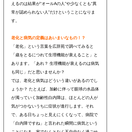
えるのは結果が“オールAの人”や少なくとも“異
常が認められない人”だけということになりま
す。
老化と病気の定義はあいまいなもの！？
「老化」という言葉を広辞苑で調べてみると
「歳をとるにつれて生理機能が衰えること」と
あります。「あれ？ 生理機能が衰えるのは病気
も同じ」だと思いませんか？
では、老化と病気はどういう違いがあるのでし
ょうか？ たとえば、加齢に伴って眼球の水晶体
が濁っていく加齢性白内障は、ほとんどの人が
気がつかないうちに症状が進行します。それ
で、ある日ちょっと見えにくくなって、病院で
「白内障ですね」と言われた瞬間に病気という
ことになる。家でなんとなく不自由なく過ごせ