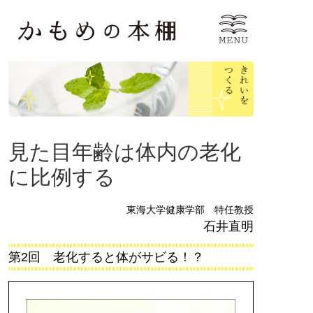
見た目年齢は体内の老化
に比例する
東海大学健康学部 特任教授
石井直明
第2回 老化すると体がサビる！？