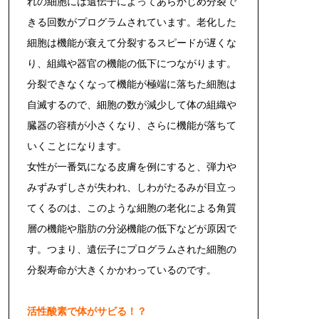
れの細胞には遺伝子によってあらかじめ分裂で
きる回数がプログラムされています。老化した
細胞は機能が衰えて分裂するスピードが遅くな
り、組織や器官の機能の低下につながります。
分裂できなくなって機能が極端に落ちた細胞は
自滅するので、細胞の数が減少して体の組織や
臓器の容積が小さくなり、さらに機能が落ちて
いくことになります。
女性が一番気になる皮膚を例にすると、弾力や
みずみずしさが失われ、しわがたるみが目立っ
てくるのは、このような細胞の老化による角質
層の機能や脂肪の分泌機能の低下などが原因で
す。つまり、遺伝子にプログラムされた細胞の
分裂寿命が大きくかかわっているのです。
活性酸素で体がサビる！？