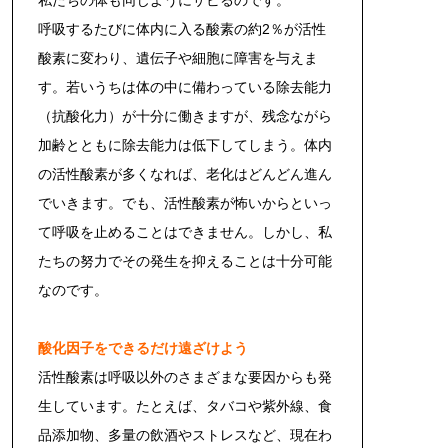
私たちの体も同じようにサビるのです。
呼吸するたびに体内に入る酸素の約2％が活性
酸素に変わり、遺伝子や細胞に障害を与えま
す。若いうちは体の中に備わっている除去能力
（抗酸化力）が十分に働きますが、残念ながら
加齢とともに除去能力は低下してしまう。体内
の活性酸素が多くなれば、老化はどんどん進ん
でいきます。でも、活性酸素が怖いからといっ
て呼吸を止めることはできません。しかし、私
たちの努力でその発生を抑えることは十分可能
なのです。
酸化因子をできるだけ遠ざけよう
活性酸素は呼吸以外のさまざまな要因からも発
生しています。たとえば、タバコや紫外線、食
品添加物、多量の飲酒やストレスなど、現在わ