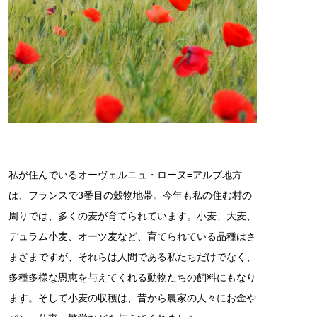
私が住んでいるオーヴェルニュ・ローヌ=アルプ地方
は、フランスで3番目の穀物地帯。今年も私の住む村の
周りでは、多くの麦が育てられています。小麦、大麦、
デュラム小麦、オーツ麦など、育てられている品種はさ
まざまですが、それらは人間である私たちだけでなく、
多種多様な恩恵を与えてくれる動物たちの飼料にもなり
ます。そして小麦の収穫は、昔から農家の人々にお金や