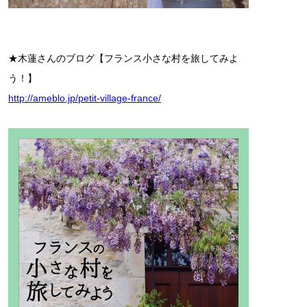
★木蓮さんのブログ【フランス小さな村を旅してみよ
う！】
http://ameblo.jp/petit-village-france/