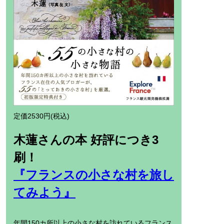
定価2530円(税込)
木蓮さんの本 好評につき3
刷！
『フランスの小さな村を旅し
てみよう』
年間150カ所以上の小さな村を訪れているフランス