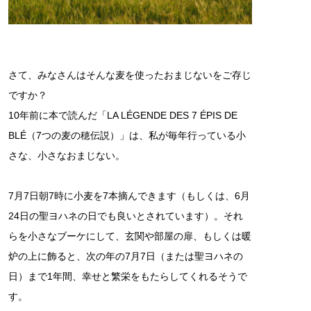
さて、みなさんはそんな麦を使ったおまじないをご存じ
ですか？
10年前に本で読んだ「LA LÉGENDE DES 7 ÉPIS DE
BLÉ（7つの麦の穂伝説）」は、私が毎年行っている小
さな、小さなおまじない。
7月7日朝7時に小麦を7本摘んできます（もしくは、6月
24日の聖ヨハネの日でも良いとされています）。それ
らを小さなブーケにして、玄関や部屋の扉、もしくは暖
炉の上に飾ると、次の年の7月7日（または聖ヨハネの
日）まで1年間、幸せと繁栄をもたらしてくれるそうで
す。