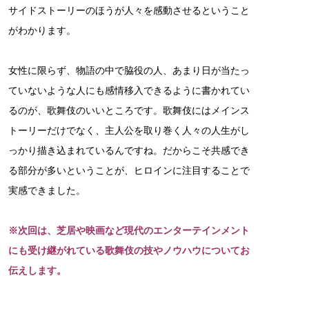
サイドストーリーのほうが人々を感動させるということ
がわかります。
女性に限らず、物語の中で脇役の人、あまり日が当たっ
ていないような人にも感情移入できるように書かれてい
るのが、歌舞伎のいいところです。歌舞伎にはメインス
トーリーだけでなく、主人公を取り巻く人々の人生がし
っかり描き込まれているんですね。だからこそ共感でき
る部分が多いということが、ヒロインに注目することで
実感できました。
※次回は、芝居や映画など現代のエンターテインメント
にも受け継がれている歌舞伎の技やノウハウについてお
伝えします。