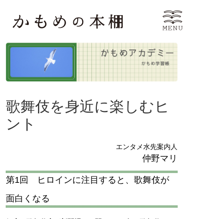
歌舞伎を身近に楽しむヒ
ント
エンタメ水先案内人
仲野マリ
第1回 ヒロインに注目すると、歌舞伎が
面白くなる