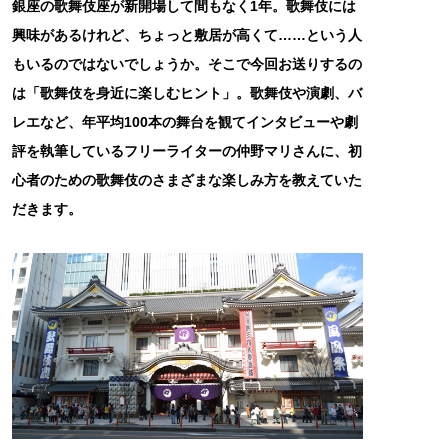
銀座の歌舞伎座が新開場して間もなく1年。歌舞伎には
興味があるけれど、ちょっと敷居が高くて……という人
もいるのではないでしょうか。そこで今回お送りするの
は「歌舞伎を身近に楽しむヒント」。歌舞伎や演劇、バ
レエなど、年平均100本の舞台を観てインタビューや劇
評を執筆しているフリーライターの仲野マリさんに、初
心者のための歌舞伎のさまざまな楽しみ方を教えていた
だきます。