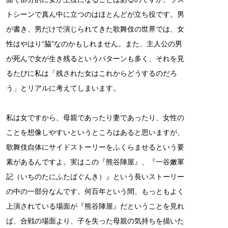
トシーンで真ん中に立つのはほとんどが立ち役です。男
が書き、男だけで演じられてきた歌舞伎の世界では、女
性はやはり“脇”なのかもしれません。また、主人公の男
が死んで女が生き残るというパターンも多く、それを見
るたびに私は「残された女はこれからどうするのだろ
う」とリアルに考えてしまいます。
私は女ですから、母親であったり妻であったり、女性の
ことを想像しやすいというところはあると思いますが、
歌舞伎自体にサイドストーリーをふくらませるという要
素があるんですよ。実はこの『熊谷陣屋』、『一谷嫩軍
記（いちのたにふたばぐんき）』という長いストーリー
の中の一部分なんです。何百年という間、もっともよく
上演されている場面が『熊谷陣屋』だということを見れ
ば、合戦の場面より、子を失った母親の気持ちを描いた