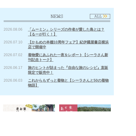
【オ
リジナル手ぬぐい】
2026.08.06
「ムーミン」シリーズの作者が愛した島とは？
海の風にのって大空を舞う10羽のカモメ。その中
【るーが行く！】
には、背中に本を乗せて飛ぶ、見覚えのある一羽
2026.07.10
【かもめの本棚10周年フェア】紀伊國屋書店横浜
の姿も。思わず探したくなる、そんな遊び心のあ
店で開催中
るオリジナル手ぬぐいです。日常使いはもちろん
2026.07.02
着物愛にあふれた一夜をレポート【シーラさん新
インテリアとしても楽しめるデザイン。色は、海
刊記念トーク】
の風をそのまま閉じ込めたような爽やかなブル
2026.06.17
旅のヒントが詰まった『自由な旅のレシピ』直販
限定で販売中！
ー。
2026.06.03
これからもずっと着物と【シーラさんと50の着物
※サイズ：幅34㎝、長さ90㎝（仕上がりによって
物語】
多少の誤差あり）