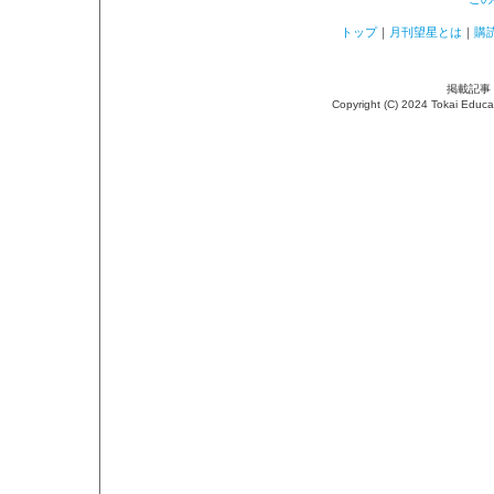
トップ
｜
月刊望星とは
｜
購
掲載記事
Copyright (C) 2024 Tokai Educ