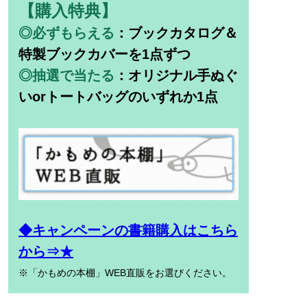
【購入特典】
◎必ずもらえる
：ブックカタログ＆
特製ブックカバーを1点ずつ
◎抽選で当たる
：オリジナル手ぬぐ
いorトートバッグのいずれか1点
◆キャンペーンの書籍購入はこちら
から⇒★
※「かもめの本棚」WEB直販をお選びください。