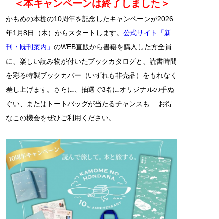
＜本キャンペーンは終了しました＞
かもめの本棚の10周年を記念したキャンペーンが2026
年1月8日（木）からスタートします。
公式サイト「新
刊・既刊案内」
のWEB直販から書籍を購入した方全員
に、楽しい読み物が付いたブックカタログと、読書時間
を彩る特製ブックカバー（いずれも非売品）をもれなく
差し上げます。さらに、抽選で3名にオリジナルの手ぬ
ぐい、またはトートバッグが当たるチャンスも！ お得
なこの機会をぜひご利用ください。