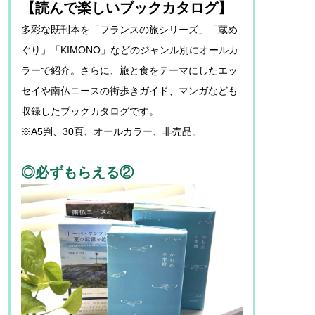
【読んで楽しいブックカタログ】
多彩な既刊本を「フランスの旅シリーズ」「蔵め
ぐり」「KIMONO」などのジャンル別にオールカ
ラーで紹介。さらに、旅と食をテーマにしたエッ
セイや南仏ニースの街歩きガイド、マンガなども
収録したブックカタログです。
※A5判、30頁、オールカラー、非売品。
◎必ずもらえる②