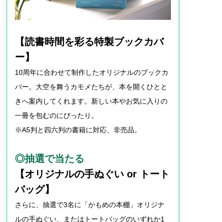
【読書時間を彩る特製ブックカバ
ー】
10周年に合わせて制作したオリジナルのブックカ
バー。大空を舞うカモメたちが、本を開くひとと
きへ案内してくれます。新しい本やお気に入りの
一冊を包むのにぴったり。
※A5判と四六判の書籍に対応、非売品。
◎抽選で当たる
【オリジナルの手ぬぐい or トート
バッグ】
さらに、抽選で3名に「かもめの本棚」オリジナ
ルの手ぬぐい、またはトートバッグのいずれか1